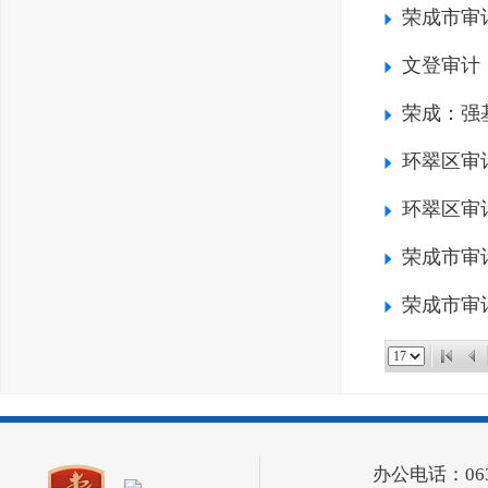
荣成市审
文登审计
荣成：强
环翠区审
环翠区审
荣成市审
荣成市审
办公电话：0631-5