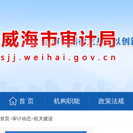
首 页
机构职能
政策法规
首页
>
审计动态
>
机关建设