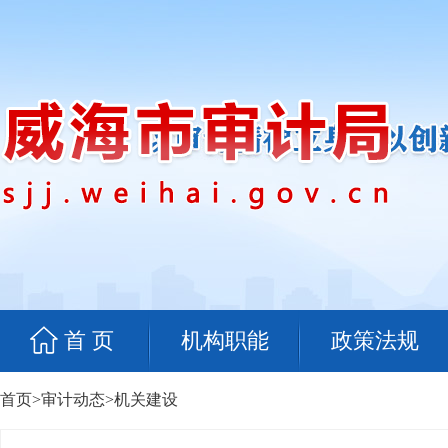
首 页
机构职能
政策法规
首页
>
审计动态
>
机关建设