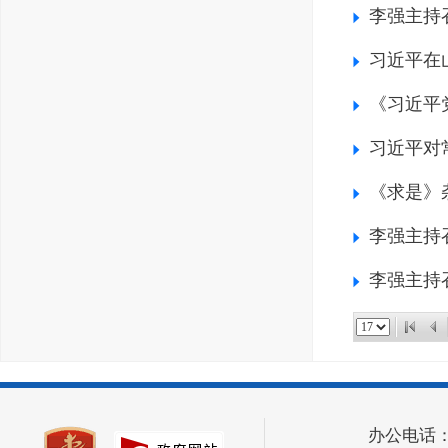
李强主持
习近平在
《习近平
习近平对
《求是》
李强主持召
李强主持
办公电话：063