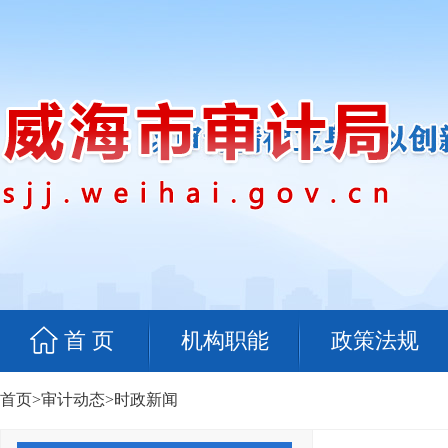
首 页
机构职能
政策法规
首页
>
审计动态
>
时政新闻