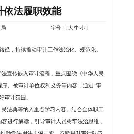
升依法履职效能
计局
字号：[
大
中
小
]
合路径，持续推动审计工作法治化、规范化、
普法宣传嵌入审计流程，重点围绕《中华人民
序、被审计单位权利义务等内容，通过“审
好审计氛围。
、民法典等纳入重点学习内容。结合全体职工
内容进行解读，引导审计人员树牢法治思维，
课，推动学法用法走深走实，不断提升审计队伍