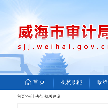
首 页
机构职能
政策
首页
>
审计动态
>
机关建设