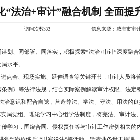
化“法治+审计”融合机制 全面提
访问次数:
83
信息来源：
威海市审
谋划、同部署、同落实，积极探索“法治+审计”深度融
大局水平。
计进点会、现场实施、延伸调查等关键环节，审计人员将
施条例》等法律法规，结合实际案例解读审计权限、法定程
的法治意识和配合自觉，营造尊法、学法、守法、用法的良
落实局党组、理论学习中心组学法制度，将宪法、审计法
宣传学习，围绕合同、侵权责任等与审计工作密切相关的
讲堂”“岗位练兵”“以案说法”等活动，邀请业务骨干授