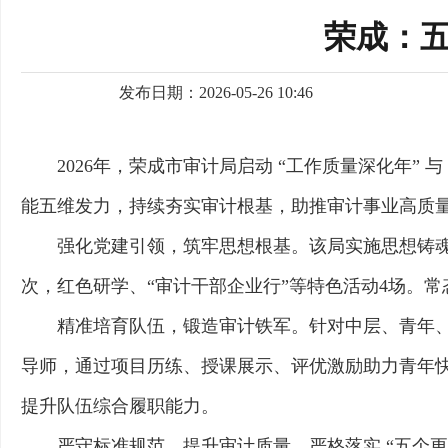
荣成：五
发布日期：2026-05-26 10:46
2026年，荣成市审计局启动 “工作质量深化年
能五维发力，持续夯实审计根基，助推审计事业高质
强化党建引领，筑牢思想根基。该局实施思想铸魂
次，红色研学、“审计干部企业行”等特色活动4场。
精准培育队伍，锻造审计铁军。针对中层、青年
导师，通过项目历练、授课展示、评优激励助力青年快
提升队伍综合履职能力。
严守标准规范，提升审计质量。严格落实 “五个