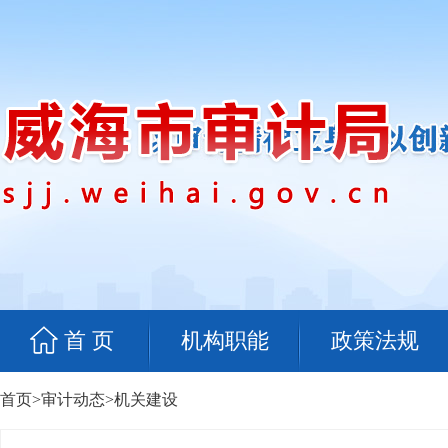
首 页
机构职能
政策法规
首页
>
审计动态
>
机关建设