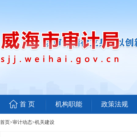
首 页
机构职能
政策法规
首页
>
审计动态
>
机关建设