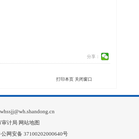
分享：
打印本页
关闭窗口
ssjj@wh.shandong.cn
市审计局
网站地图
公网安备 37100202000640号