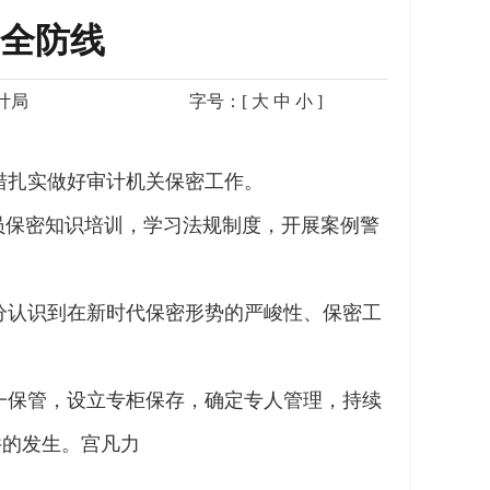
全防线
计局
字号：[
大
中
小
]
措扎实做好审计机关保密工作。
员保密知识培训，学习法规制度，开展案例警
分认识到在新时代保密形势的严峻性、保密工
一保管，设立专柜保存，确定专人管理，持续
件的发生。宫凡力