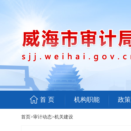
首 页
机构职能
政策
首页
>
审计动态
>
机关建设