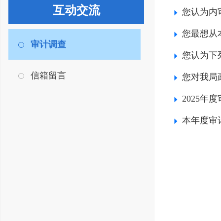
互动交流
您认为内
您最想从
审计调查
您认为下
信箱留言
您对我局
2025
本年度审