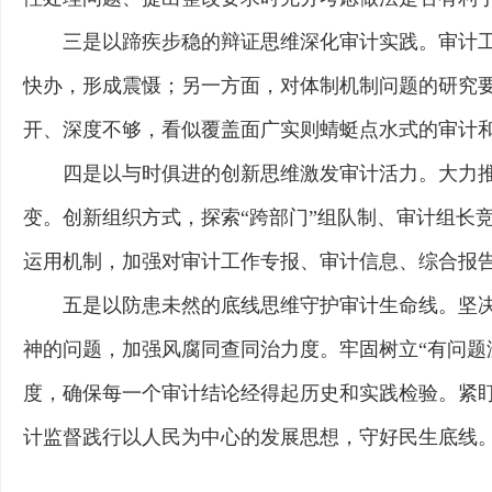
三是以蹄疾步稳的辩证思维深化审计实践。审计工
快办，形成震慑；另一方面，对体制机制问题的研究要
开、深度不够，看似覆盖面广实则蜻蜓点水式的审计和
四是以与时俱进的创新思维激发审计活力。大力推
变。创新组织方式，探索“跨部门”组队制、审计组长
运用机制，加强对审计工作专报、审计信息、综合报
五是以防患未然的底线思维守护审计生命线。坚决
神的问题，加强风腐同查同治力度。牢固树立“有问题
度，确保每一个审计结论经得起历史和实践检验。紧
计监督践行以人民为中心的发展思想，守好民生底线