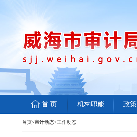
首 页
机构职能
政策
首页
>
审计动态
>
工作动态