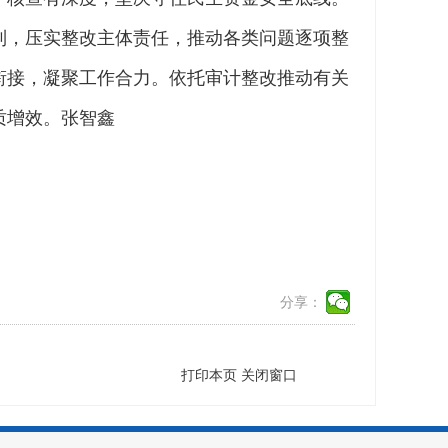
制，压实整改主体责任，推动各类问题逐项整
衔接，凝聚工作合力。依托审计整改推动有关
质增效。张智鑫
分享：
打印本页
关闭窗口