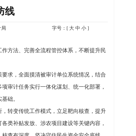
防线
计局
字号：[
大
中
小
]
工作方法、完善全流程管控体系，不断提升民
策要求，全面摸清被审计单位系统情况，结合
多项审计任务实行一体化谋划、统一化部署，
实基础。
析，转变传统工作模式，立足靶向核查，提升
盯各类补贴发放、涉农项目建设等关键内容，
、核查有深度，坚决守住民生资金安全底线。