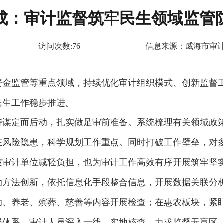
成：审计监督筑牢民生领域监管
访问次数:
76
信息来源：
威海市审
资金监管等重点领域，持续优化审计组织模式、创新监督
民生工作稳步推进。
持谋定而后动，扎实做足审前准备。系统梳理有关领域政
在风险隐患，科学规划工作重点。同时打破工作壁垒，对
被审计单位减轻负担，也为审计工作高效有序开展筑牢坚
动方法创新，依托信息化手段整合信息，开展数据关联分
助、养老、殡葬、慈善等内容开展检查；在惠农板块，紧
督体系。审计人员深入一线、实地核查，力求监督无盲区