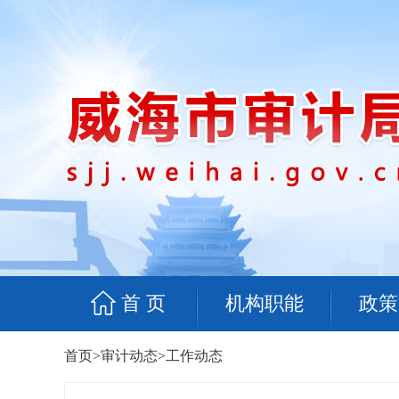
首 页
机构职能
政策
首页
>
审计动态
>
工作动态