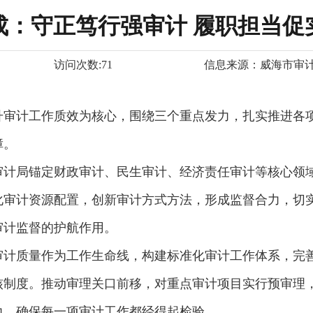
成：守正笃行强审计 履职担当促
访问次数:
71
信息来源：
威海市审
审计工作质效为核心，围绕三个重点发力，扎实推进各项
障。
审计局锚定财政审计、民生审计、经济责任审计等核心领
化审计资源配置，创新审计方式方法，形成监督合力，切
审计监督的护航作用。
审计质量作为工作生命线，构建标准化审计工作体系，完
复核制度。推动审理关口前移，对重点审计项目实行预审理
力，确保每一项审计工作都经得起检验。