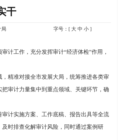
实干
计局
字号：[
大
中
小
]
审计工作，充分发挥审计“经济体检”作用，
域，精准对接全市发展大局，统筹推进各类审
实把审计力量集中到重点领域、关键环节，确
善审计实施方案、工作底稿、报告出具等全流
，及时排查化解审计风险，同时通过案例研