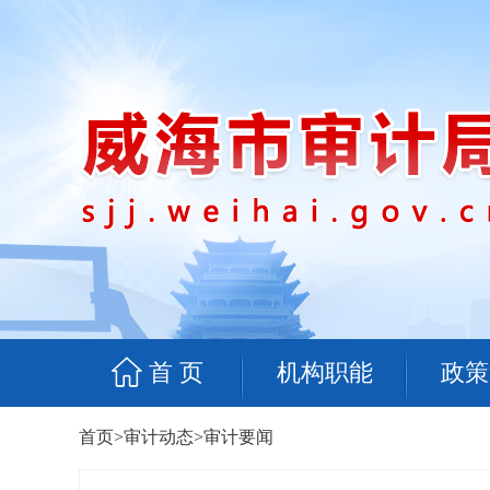
首 页
机构职能
政策
首页
>
审计动态
>
审计要闻