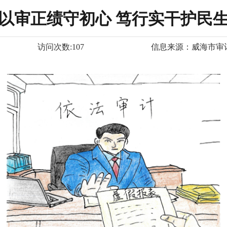
以审正绩守初心 笃行实干护民
访问次数:
107
信息来源：
威海市审