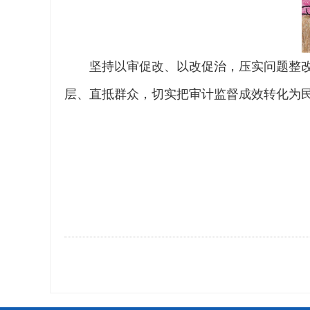
坚持以审促改、以改促治，压实问题整
层、直抵群众，切实把审计监督成效转化为