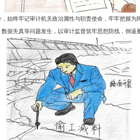
分，始终牢记审计机关政治属性与职责使命，牢牢把握为
、数据失真等问题发生，以审计监督筑牢思想防线，倒逼