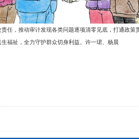
改责任，推动审计发现各类问题逐项清零见底，打通政策
民生福祉，全力守护群众切身利益。许一珺、杨晨