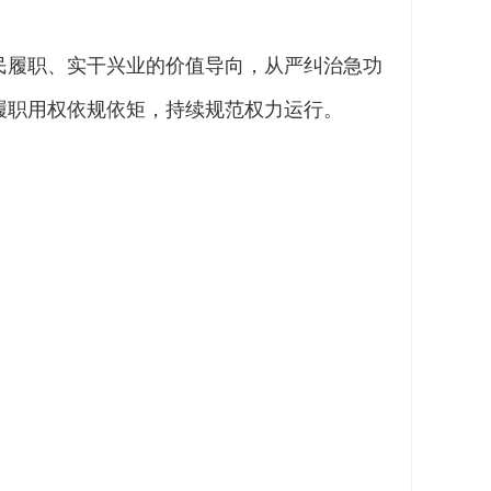
民履职、实干兴业的价值导向，从严纠治急功
履职用权依规依矩，持续规范权力运行。