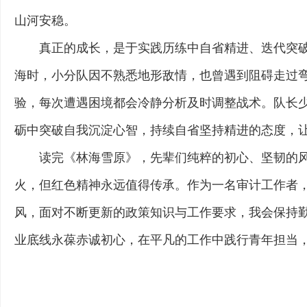
山河安稳。
真正的成长，是于实践历练中自省精进、迭代突
海时，小分队因不熟悉地形敌情，也曾遇到阻碍走过
验，每次遭遇困境都会冷静分析及时调整战术。队长
砺中突破自我沉淀心智，持续自省坚持精进的态度，
读完《林海雪原》，先辈们纯粹的初心、坚韧的
火，但红色精神永远值得传承。作为一名审计工作者
风，面对不断更新的政策知识与工作要求，我会保持
业底线永葆赤诚初心，在平凡的工作中践行青年担当