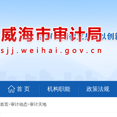
首 页
机构职能
政策法规
首页
>
审计动态
>
审计天地