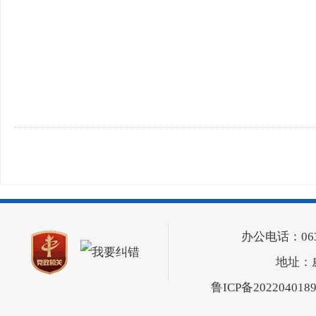
办公电话：0631-5
地址：
鲁ICP备202204018