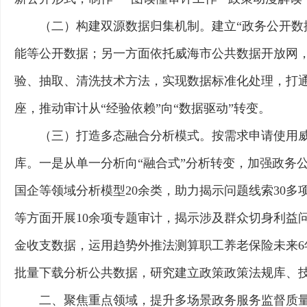
（二）构建双源数据归集机制。建立“政务公开数
能等公开数据；另一方面依托威海市公共数据开放网，
验、抽取、清洗技术方法，实现数据标准化处理，打通
座，推动审计从“经验依赖”向“数据驱动”转变。
（三）打造多态融合分析模式。按需求申请使用威
库。一是从单一分析向“融合式”分析转变，加强政务
国企等领域分析模型20余类，助力揭示问题线索30
等方面开展10余项专题审计，揭示涉及群众切身利益
金收支数据，运用趋势外推法测算职工养老保险未来6年
批量下载分析公共数据，研究建立政策政策法规库、技
二、聚焦重点领域，提升多场景政务服务监督质