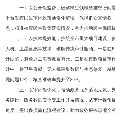
（一）以公开促监督，破解民生领域急难愁盼问题
平台发布民生审计政策通俗化解读，保障群众知情权
点，精准核查民生政策落实情况，有力推动民生保障
（二）以技术提效能，护航全市重大项目建设。依
人机、卫星遥感等技术，破解传统审计瓶颈。一是在E
计缺陷，避免返工浪费数百万元。二是在市政项目审计
计中，将卫星遥感、无人机采集数据与生态修复、耕地
现问题12个，核查准确率提升至80%。
（三）以审计促优化，推动政务服务落地见效。
务建设、政务数据安全等工作开展情况，从审计视角
角度，提出多项简化流程建议，助力政务服务事项全