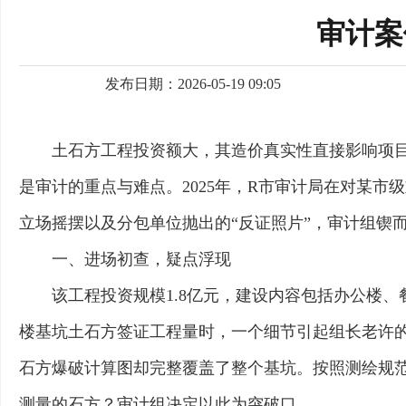
审计案
发布日期：2026-05-19 09:05
土石方工程投资额大，其造价真实性直接影响项
是审计的重点与难点。2025年，R市审计局在对某
立场摇摆以及分包单位抛出的“反证照片”，审计组锲
一、进场初查，疑点浮现
该工程投资规模1.8亿元，建设内容包括办公楼
楼基坑土石方签证工程量时，一个细节引起组长老许的
石方爆破计算图却完整覆盖了整个基坑。按照测绘规
测量的石方？审计组决定以此为突破口。