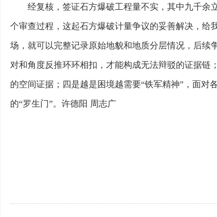
经复核，签证石方爆破工程量不实，其中九千余立
个审查过程，这起石方爆破计量争议的妥善解决，给我
场，就可以完整记录原始地貌和地质分层情况，后续争
对和角度反推环环相扣，才能构成无法辩驳的证据链；
的空间证据；四是越是困境越需要“铁军精神”，面对
的“罗生门”。许德阳 周志广