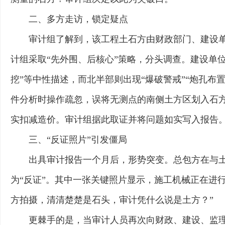
二、多方走访，锁定疑点
审计组了解到，该工程土石方由财政部门、建设
计组采取“先外围、后核心”策略，分头调查。建设单
挖”等中性描述，而北半部则出现“爆破警戒”“炮孔
件分析时操作疏忽，误将无测点的南侧土方区划入石
实扣减造价。审计组据此取证并将问题如实写入报告
三、“反证照片”引发僵局
出具审计报告一个月后，形势突变。总包方在与
为“反证”。其中一张关键照片显示，施工机械正在进
方拍摄，清清楚楚是石头，审计凭什么说是土方？”
更棘手的是，当审计人员再次向财政、建设、监