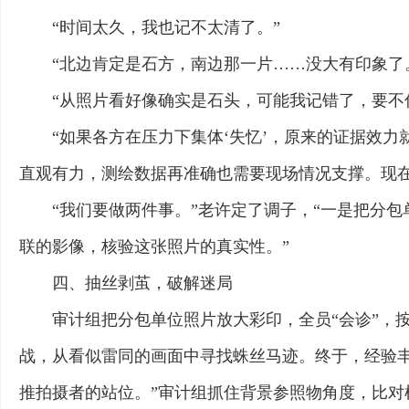
“时间太久，我也记不太清了。”
“北边肯定是石方，南边那一片……没大有印象了
“从照片看好像确实是石头，可能我记错了，要不
“如果各方在压力下集体‘失忆’，原来的证据效
直观有力，测绘数据再准确也需要现场情况支撑。现在
“我们要做两件事。”老许定了调子，“一是把分
联的影像，核验这张照片的真实性。”
四、抽丝剥茧，破解迷局
审计组把分包单位照片放大彩印，全员“会诊”，
战，从看似雷同的画面中寻找蛛丝马迹。终于，经验
推拍摄者的站位。”审计组抓住背景参照物角度，比