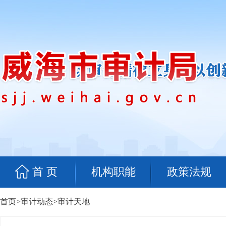
首 页
机构职能
政策法规
首页
>
审计动态
>
审计天地