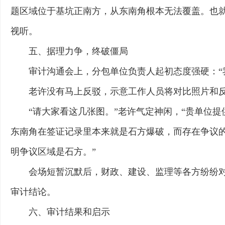
题区域位于基坑正南方，从东南角根本无法覆盖。也
视听。
五、据理力争，终破僵局
审计沟通会上，分包单位负责人起初态度强硬：“
老许没有马上反驳，示意工作人员将对比照片和
“请大家看这几张图。”老许气定神闲，“贵单位
东南角在签证记录里本来就是石方爆破，而存在争议
明争议区域是石方。”
会场短暂沉默后，财政、建设、监理等各方纷纷
审计结论。
六、审计结果和启示