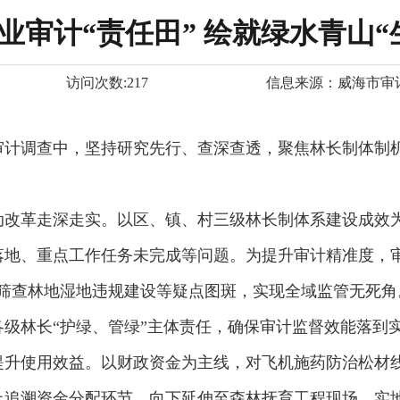
业审计“责任田” 绘就绿水青山“
访问次数:
217
信息来源：
威海市审
审计调查中，坚持研究先行、查深查透，聚焦林长制体制
动改革走深走实。以区、镇、村三级林长制体系建设成效
落地、重点工作任务未完成等问题。为提升审计精准度，审
点筛查林地湿地违规建设等疑点图斑，实现全域监管无死角
级林长“护绿、管绿”主体责任，确保审计监督效能落到
提升使用效益。以财政资金为主线，对飞机施药防治松材
上追溯资金分配环节，向下延伸至森林抚育工程现场，实