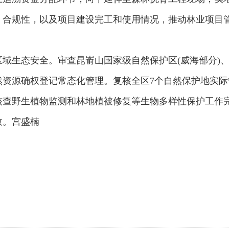
、合规性，以及项目建设完工和使用情况，推动林业项目
域生态安全。审查昆嵛山国家级自然保护区(威海部分)
然资源确权登记常态化管理。复核全区7个自然保护地实
核查野生植物监测和林地植被修复等生物多样性保护工作
效。宫盛楠