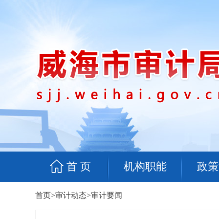
首 页
机构职能
政策
首页
>
审计动态
>
审计要闻