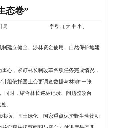
生态卷”
计局
字号：[
大
中
小
]
机制建立健全、涉林资金使用、自然保护地建
为重心，紧盯林长制改革各项任务完成情况，
计组依托国土变更调查数据与林地“一张
。同时，结合林长巡林记录、问题整改台
实处。
线虫病、国土绿化、国家重点保护野生动物动
地核实森林抚育面积与资金支付进度是否匹