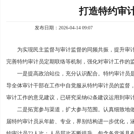
打造特约审计
发布日期：2026-04-14 09:07
为实现民主监督与审计监督的同频共振，提升审
完善特约审计员定期联络等机制，强化对审计工作的监
一是提高政治站位，充分认识配合。特约审计员
导全体审计干部在工作中自觉服从特约审计员的监督，
审计工作的意见建议，已研究采纳62条建议运用到审
二是拓宽参与渠道，扩大参与范围。认真细致地
届特约审计员从年龄、专业，界别结构进一步优化，涵
约审计员72人次；人员层次不断提升，包含各党派具