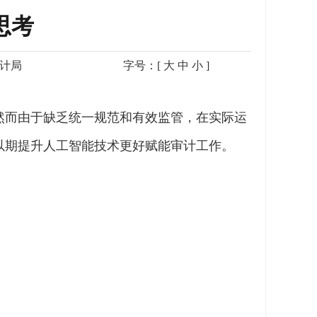
思考
计局
字号：[
大
中
小
]
然而由于缺乏统一规范和有效监管，在实际运
以期提升人工智能技术更好赋能审计工作。