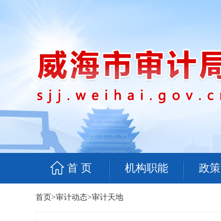
首 页
机构职能
政策
首页
>
审计动态
>
审计天地