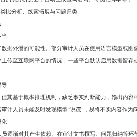
助类比分析、线索拓展与问题归类。
点
不当
了数据外泄的可能性。部分审计人员在使用语言模型或图
件上传至互联网平台的情况，一些平台默认启用数据留存
误导
，但其基于概率推理机制，缺乏事实判断能力，输出内容
审计人员未能及时发现模型“说谎”，易将不实内容作为
退化
计人员逐渐对其产生依赖。在审计文书撰写、问题归纳等环