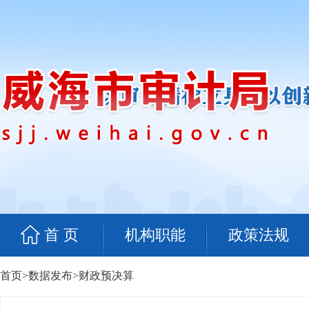
首 页
机构职能
政策法规
首页
>
数据发布
>
财政预决算