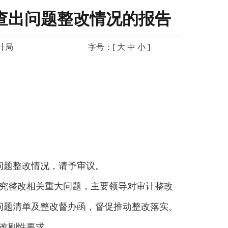
计查出问题整改情况的报告
计局
字号：[
大
中
小
]
问题整改情况，请予审议。
研究整改相关重大问题，主要领导对审计整改
问题清单及整改督办函，督促推动整改落实。
整改刚性要求。