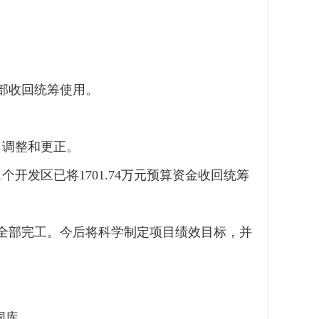
全部收回统筹使用。
了调整和更正。
开发区已将1701.74万元预算资金收回统筹
已全部完工。今后将科学制定项目绩效目标，并
国库。