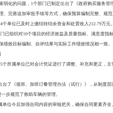
束弱化的问题，1个部门已制定出台了《政府购买服务管
管理、完善追加审批手续等方式，确保预算编制完整、规范
4个单位已及时上缴结转结余资金和处置收入212.79万元
部门已组织对10个项目的经济效益及质量指标、满意度指
确保绩效目标编制、自评结果与实际工作绩效情况相一致。
面
，5个所属单位已对会计凭证进行了调整、补充和更正，
位出台了《值班、加班订餐管理办法（试行）》，从制度层
进一步规范了救助车辆的管理。
所属单位今后加强合同内容的审核把关，确保合同要素齐全