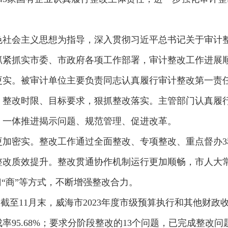
色社会主义思想为指导，深入贯彻习近平总书记关于审计
抓紧抓实市委、市政府各项工作部署，审计整改工作进展
更实。被审计单位主要负责同志认真履行审计整改第一责
、整改时限、目标要求，狠抓整改落实。主管部门认真履
，一体推进揭示问题、规范管理、促进改革。
更加密实。整改工作通过全面整改、专项整改、重点督办
整改质效提升。整改贯通协作机制运行更加顺畅，市人大
门“商”等方式，不断增强整改合力。
。截至11月末，威海市2023年度市级预算执行和其他财政
成率95.68%；要求分阶段整改的13个问题，已完成整