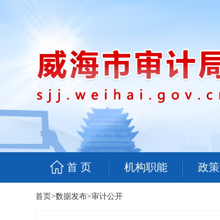
首 页
机构职能
政策
首页
>
数据发布
>
审计公开