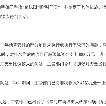
明确了整改“路线图”和“时间表”，并制定了具体措施。有
瘴痼疾得到纠治。
023年预算安排的部分项目未执行或执行率较低的问题，截至
算时，对排名靠后的项目压减预算资金支出3000万元，
年底支出比例较大的问题，主管部门今后将加强对资金拨
入的问题，审计期间，主管部门已将非税收入2.47亿元全部
的问题，主管部门已出台了《威海市新增重大政策和项目