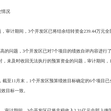
改情况
审计期间，3个开发区已将结余结转资金239.44万元
量不高的问题，3个开发区已对7个项目的绩效自评内容进行
时，未及时收回无法执行的预算资金的问题，审计期间，1个
题，截至11月末，1个开发区预算绩效目标确定的6个项目
绩效目标一致。
题，审计期间，3个开发区已将非税收入2.31亿元全部上缴